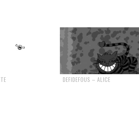
ÈTE
DEFIDEFOUS – ALICE