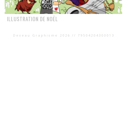
ILLUSTRATION DE NOËL
Deveau Graphisme 2026 // 79504204300013