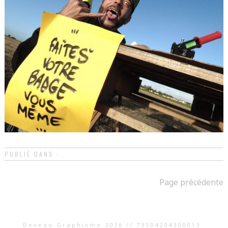
PUBLIÉ DANS : .
Page précédente
Deveau Graphisme 2026 // 79504204300013