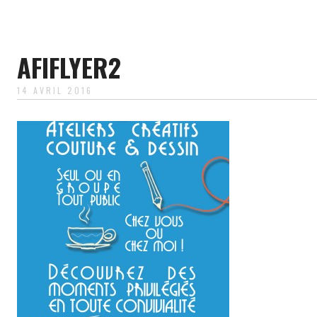
AFIFLYER2
14 AVRIL 2016