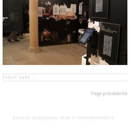
PUBLIÉ DANS : .
Page précédente
Deveau Graphisme 2026 // 79504204300013