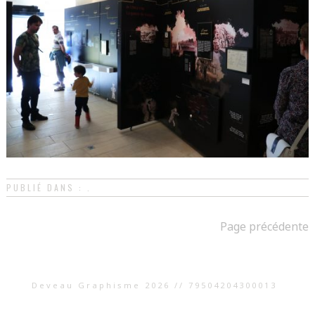
PUBLIÉ DANS : .
Page précédente
Deveau Graphisme 2026 // 79504204300013