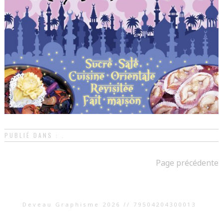
PUBLIÉ DANS : .
Page précédente
Deveau Graphisme 2026 // 79504204300013