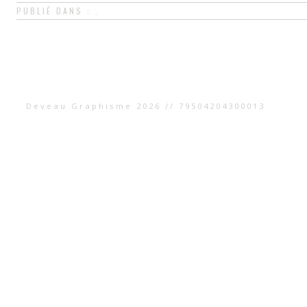
PUBLIÉ DANS : .
Deveau Graphisme 2026 // 79504204300013