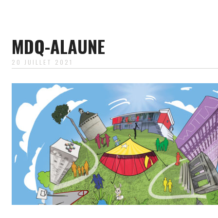
MDQ-ALAUNE
20 JUILLET 2021