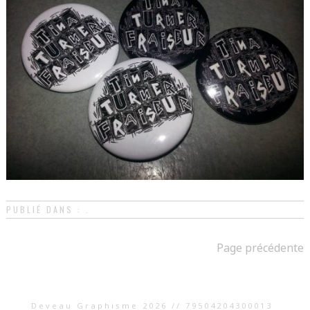
PUBLIÉ DANS : .
Page précédente
Deveau Graphisme 2026 // 79504204300013