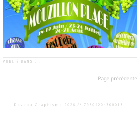
PUBLIÉ DANS : .
Page précédente
Deveau Graphisme 2026 // 79504204300013