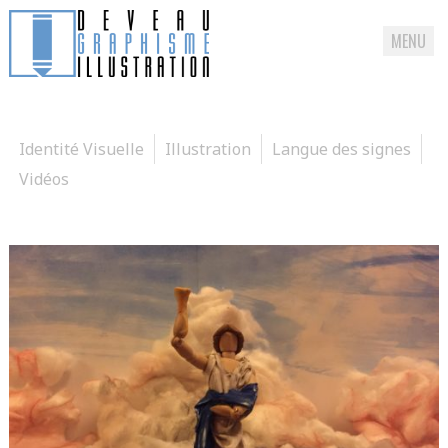
MENU
Passer
directement
au
Identité Visuelle
Illustration
Langue des signes
contenu
Vidéos